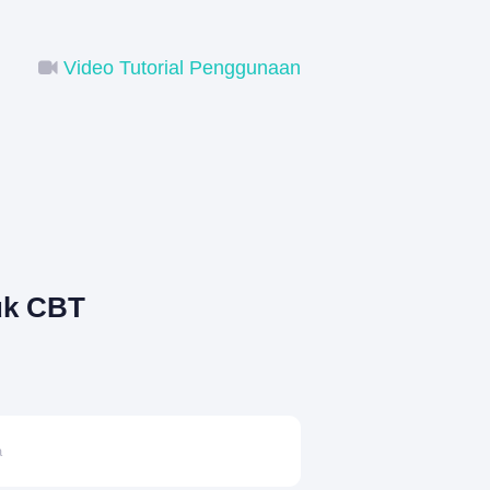
Video Tutorial Penggunaan
uk CBT