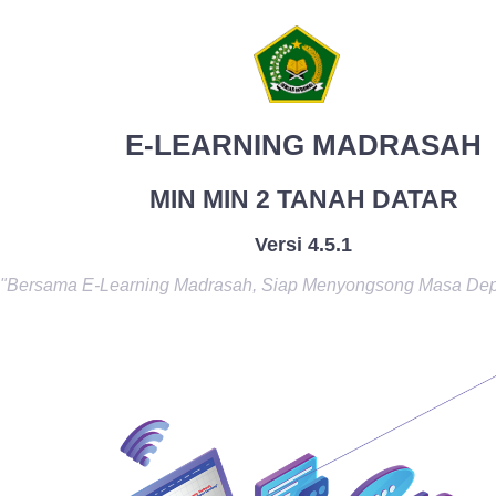
E-LEARNING MADRASAH
MIN MIN 2 TANAH DATAR
Versi 4.5.1
"Bersama E-Learning Madrasah, Siap Menyongsong Masa De