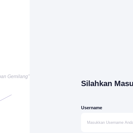
pan Gemilang"
Silahkan Mas
Username