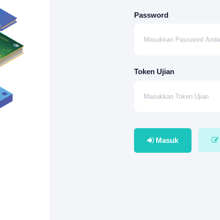
Password
Token Ujian
Masuk