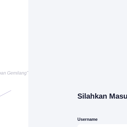
pan Gemilang"
Silahkan Masu
Username