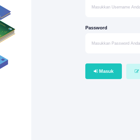
Password
Masuk