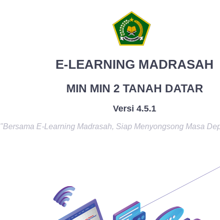
E-LEARNING MADRASAH
MIN MIN 2 TANAH DATAR
Versi 4.5.1
"Bersama E-Learning Madrasah, Siap Menyongsong Masa De